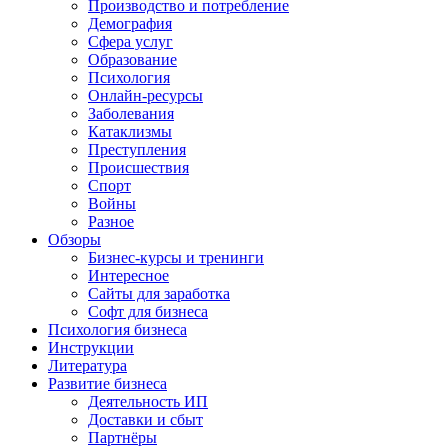
Производство и потребление
Демография
Сфера услуг
Образование
Психология
Онлайн-ресурсы
Заболевания
Катаклизмы
Преступления
Происшествия
Спорт
Войны
Разное
Обзоры
Бизнес-курсы и тренинги
Интересное
Сайты для заработка
Софт для бизнеса
Психология бизнеса
Инструкции
Литература
Развитие бизнеса
Деятельность ИП
Доставки и сбыт
Партнёры