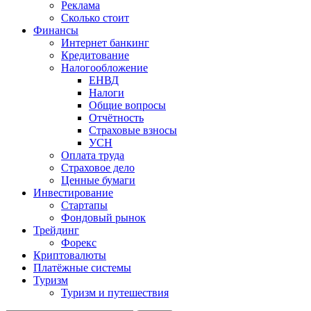
Реклама
Сколько стоит
Финансы
Интернет банкинг
Кредитование
Налогообложение
ЕНВД
Налоги
Общие вопросы
Отчётность
Страховые взносы
УСН
Оплата труда
Страховое дело
Ценные бумаги
Инвестирование
Стартапы
Фондовый рынок
Трейдинг
Форекс
Криптовалюты
Платёжные системы
Туризм
Туризм и путешествия