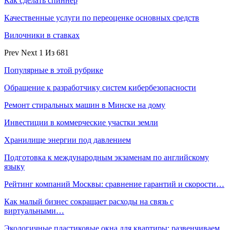
Как сделать спиннер
Качественные услуги по переоценке основных средств
Вилочники в ставках
Prev
Next
1 Из 681
Популярные в этой рубрике
Обращение к разработчику систем кибербезопасности
Ремонт стиральных машин в Минске на дому
Инвестиции в коммерческие участки земли
Хранилище энергии под давлением
Подготовка к международным экзаменам по английскому
языку
Рейтинг компаний Москвы: сравнение гарантий и скорости…
Как малый бизнес сокращает расходы на связь с
виртуальными…
Экологичные пластиковые окна для квартиры: развенчиваем