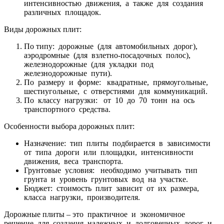
интенсивностью движения, а также для создания
различных площадок.
Виды дорожных плит:
По типу: дорожные (для автомобильных дорог),
аэродромные (для взлетно-посадочных полос),
железнодорожные (для укладки под
железнодорожные пути).
По размеру и форме: квадратные, прямоугольные,
шестиугольные, с отверстиями для коммуникаций.
По классу нагрузки: от 10 до 70 тонн на ось
транспортного средства.
Особенности выбора дорожных плит:
Назначение: тип плиты подбирается в зависимости
от типа дороги или площадки, интенсивности
движения, веса транспорта.
Грунтовые условия: необходимо учитывать тип
грунта и уровень грунтовых вод на участке.
Бюджет: стоимость плит зависит от их размера,
класса нагрузки, производителя.
Дорожные плиты – это практичное и экономичное
решение для создания надежных и долговечных дорог и