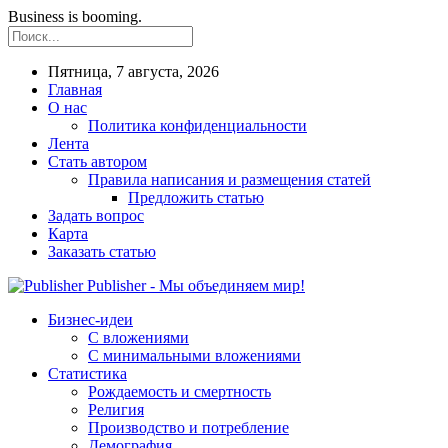
Business is booming.
Пятница, 7 августа, 2026
Главная
О нас
Политика конфиденциальности
Лента
Стать автором
Правила написания и размещения статей
Предложить статью
Задать вопрос
Карта
Заказать статью
Publisher - Мы объединяем мир!
Бизнес-идеи
С вложениями
С минимальными вложениями
Статистика
Рождаемость и смертность
Религия
Производство и потребление
Демография