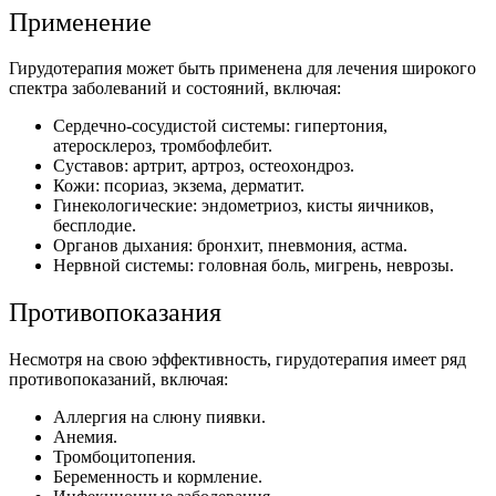
Применение
Гирудотерапия может быть применена для лечения широкого
спектра заболеваний и состояний, включая:
Сердечно-сосудистой системы: гипертония,
атеросклероз, тромбофлебит.
Суставов: артрит, артроз, остеохондроз.
Кожи: псориаз, экзема, дерматит.
Гинекологические: эндометриоз, кисты яичников,
бесплодие.
Органов дыхания: бронхит, пневмония, астма.
Нервной системы: головная боль, мигрень, неврозы.
Противопоказания
Несмотря на свою эффективность, гирудотерапия имеет ряд
противопоказаний, включая:
Аллергия на слюну пиявки.
Анемия.
Тромбоцитопения.
Беременность и кормление.