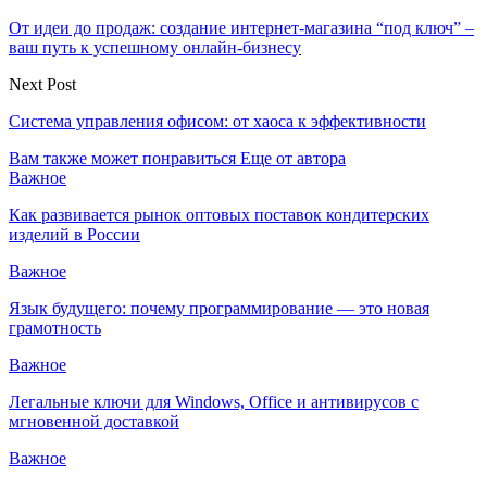
От идеи до продаж: создание интернет-магазина “под ключ” –
ваш путь к успешному онлайн-бизнесу
Next Post
Система управления офисом: от хаоса к эффективности
Вам также может понравиться
Еще от автора
Важное
Как развивается рынок оптовых поставок кондитерских
изделий в России
Важное
Язык будущего: почему программирование — это новая
грамотность
Важное
Легальные ключи для Windows, Office и антивирусов с
мгновенной доставкой
Важное