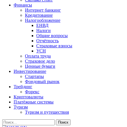
Финансы
Интернет банкинг
Кредитование
Налогообложение
ЕНВД
Налоги
Общие вопросы
Отчётность
Страховые взносы
УСН
Оплата труда
Страховое дело
Ценные бумаги
Инвестирование
Стартапы
Фондовый рынок
Трейдинг
Форекс
Криптовалюты
Платёжные системы
Туризм
Туризм и путешествия