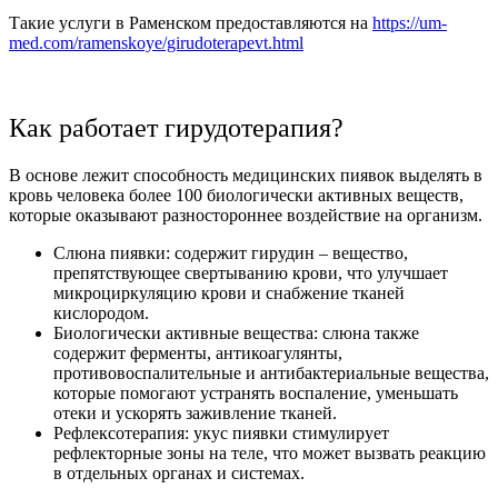
Такие услуги в Раменском предоставляются на
https://um-
med.com/ramenskoye/girudoterapevt.html
Как работает гирудотерапия?
В основе лежит способность медицинских пиявок выделять в
кровь человека более 100 биологически активных веществ,
которые оказывают разностороннее воздействие на организм.
Слюна пиявки: содержит гирудин – вещество,
препятствующее свертыванию крови, что улучшает
микроциркуляцию крови и снабжение тканей
кислородом.
Биологически активные вещества: слюна также
содержит ферменты, антикоагулянты,
противовоспалительные и антибактериальные вещества,
которые помогают устранять воспаление, уменьшать
отеки и ускорять заживление тканей.
Рефлексотерапия: укус пиявки стимулирует
рефлекторные зоны на теле, что может вызвать реакцию
в отдельных органах и системах.