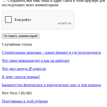
Сохранить моё имя, email и адрес сайта в этом браузере для
последующих моих комментариев.
Случайные статьи
Строительные шпильки – какие бывают и где используются
Что такое микрокредит и как он работает
Что дает аренда IP-адресов
К чему снится тюрьма?
Банкротство физических и юридических лиц: в чем разница
Prev
Next
1 Из 681
Популярные в этой рубрике