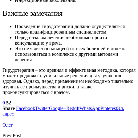
Инфекционные заболевания.
Важные замечания
Проведение гирудотерапии должно осуществляться
только квалифицированным специалистом.
Перед началом лечения необходимо пройти
консультацию у врача.
Это не является панацеей от всех болезней и должна
использоваться в комплексе с другими методами
лечения.
Гирудотерапия – это древняя и эффективная методика, которая
может предложить уникальные решения для улучшения
здоровья. Однако, перед применением необходимо тщательно
изучить ее преимущества и риски, а также
проконсультироваться с врачом.
0
52
Share
Facebook
Twitter
Google+
ReddIt
WhatsApp
Pinterest
Эл.
адрес
Олег
Prev Post