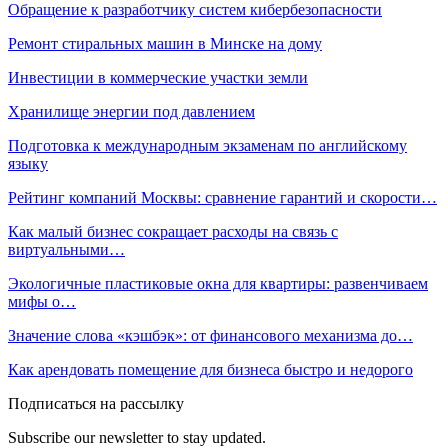
Обращение к разработчику систем кибербезопасности
Ремонт стиральных машин в Минске на дому
Инвестиции в коммерческие участки земли
Хранилище энергии под давлением
Подготовка к международным экзаменам по английскому
языку
Рейтинг компаний Москвы: сравнение гарантий и скорости…
Как малый бизнес сокращает расходы на связь с
виртуальными…
Экологичные пластиковые окна для квартиры: развенчиваем
мифы о…
Значение слова «кэшбэк»: от финансового механизма до…
Как арендовать помещение для бизнеса быстро и недорого
Подписаться на рассылку
Subscribe our newsletter to stay updated.