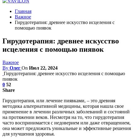
Главная
Важное
Гирудотерапия: древнее искусство исцеления с
помощью пиявок
Гирудотерапия: древнее искусство
исцеления с помощью пиявок
Важное
By
Олег
On
Июл 22, 2024
Гирудотерапия: древнее искусство исцеления с помощью
пиявок
0
52
Share
Гирудотерапия, или лечение пиявками, – это древняя
методика альтернативной медицины, которая нашла свое
применение в лечении различных заболеваний и состояний
на протяжении веков. Несмотря на то, что гирудотерапия
часто воспринимается с недоверием или даже отвращением,
она может предложить уникальные и эффективные решения
для улучшения здоровья.