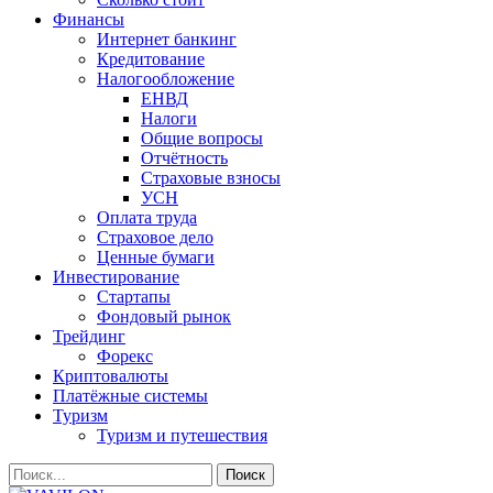
Финансы
Интернет банкинг
Кредитование
Налогообложение
ЕНВД
Налоги
Общие вопросы
Отчётность
Страховые взносы
УСН
Оплата труда
Страховое дело
Ценные бумаги
Инвестирование
Стартапы
Фондовый рынок
Трейдинг
Форекс
Криптовалюты
Платёжные системы
Туризм
Туризм и путешествия