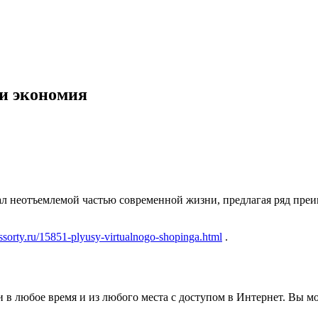
 и экономия
ал неотъемлемой частью современной жизни, предлагая ряд пр
-assorty.ru/15851-plyusy-virtualnogo-shopinga.html
.
 в любое время и из любого места с доступом в Интернет. Вы м