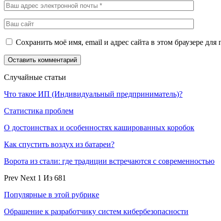
Сохранить моё имя, email и адрес сайта в этом браузере д
Случайные статьи
Что такое ИП (Индивидуальный предприниматель)?
Статистика проблем
О достоинствах и особенностях кашированных коробок
Как спустить воздух из батареи?
Ворота из стали: где традиции встречаются с современностью
Prev
Next
1 Из 681
Популярные в этой рубрике
Обращение к разработчику систем кибербезопасности