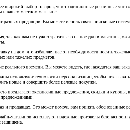
ее широкий выбор товаров, чем традиционные розничные магаз
ы в вашем местном магазине.
 от разных продавцов. Вы можете использовать поисковые систем
, так как вам не нужно тратить его на поездки в магазины, ож
ты.
вку на дом, что избавляет вас от необходимости носить тяжелые
ных или тяжелых предметов.
е реального времени. Вы можете видеть, где находится ваш заказ
ны используют технологии персонализации, чтобы показывать в
жить новые и совершить более целевые покупки.
сто предлагают эксклюзивные предложения, скидки и купоны, 
и предложениями.
рах и продавцах. Это может помочь вам принять обоснованные р
нлайн-магазинов используют надежные протоколы безопасности
я защищена.