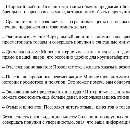
– Широкий выбор: Интернет-магазины обычно предлагают бол
бренды и товары со всего мира, которые могут быть недоступн
– Сравнение цен: Позволяет легко сравнивать цены на товары
лучшие предложения и сэкономить деньги.
– Экономия времени: Виртуальный шопинг экономит ваше время
просматривать товары и совершать покупки в считанные мину
– Доставка на дом: Многие интернет-магазины предлагают доста
прямо к вашей двери, что особенно удобно для крупногабарит
– Отслеживание заказов: Позволяет отслеживать заказы в режим
– Персонализированные рекомендации: Многие интернет-магази
истории просмотров и покупок. Это может помочь вам обнару
– Эксклюзивные предложения и скидки: Интернет-магазины ча
можете сэкономить еще больше денег, воспользовавшись этим
– Отзывы клиентов: Позволяет читать отзывы клиентов о това
Безопасность и конфиденциальность: Большинство крупных о
совершать покупки с уверенностью, зная, что ваша информаци