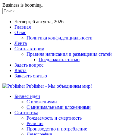
Business is booming.
Четверг, 6 августа, 2026
Главная
О нас
Политика конфиденциальности
Лента
Стать автором
Правила написания и размещения статей
Предложить статью
Задать вопрос
Карта
Заказать статью
Publisher - Мы объединяем мир!
Бизнес-идеи
С вложениями
С минимальными вложениями
Статистика
Рождаемость и смертность
Религия
Производство и потребление
Демография