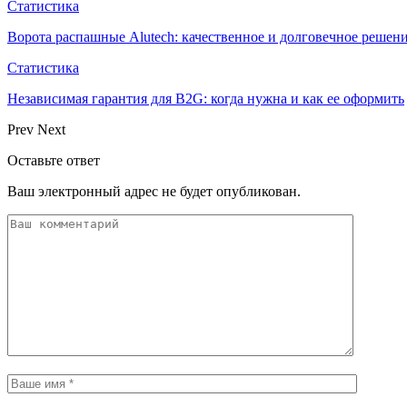
Статистика
Ворота распашные Alutech: качественное и долговечное решен
Статистика
Независимая гарантия для B2G: когда нужна и как ее оформить
Prev
Next
Оставьте ответ
Ваш электронный адрес не будет опубликован.