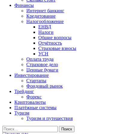
Финансы
Интернет банкинг
Кредитование
Налогообложение
ЕНВД
Налоги
Общие вопросы
Отчётность
Страховые взносы
УСН
Оплата труда
Страховое дело
Ценные бумаги
Инвестирование
Стартапы
Фондовый рынок
Трейдинг
Форекс
Криптовалюты
Платёжные системы
Туризм
Туризм и путешествия