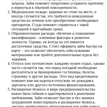
затраты. Займ поможет оперативно устранить проблему
и вернуться к обычной повседневности.
Медицинские нужды: здоровье не стоит на месте, и
иногда случается так, что требуются немедленные
средства на лечение или приобретение необходимых
препаратов. Ссуда поможет справиться с такой
ситуацией в кратчайшие сроки.
Образовательные расходы: обучение и повышение
квалификации – ключевые факторы в развитии
личности. Однако, не всегда на это имеются
достаточные средства. Стоит
оформить займ быстро на
карту
– это позволит обеспечить себя нужными
материалами или пройти дополнительные курсы без
задержек.
Отпуск или путешествие: каждому нужен отдых, однако
часто случается так, что перед поездкой необходимо
расплатиться за бронирование гостиницы, билеты,
страховку и другие расходы. Этот вид кредитования
поможет вам насладиться отпуском, не дожидаясь
зарплаты или другого источника финансирования.
Расширение бизнеса: в мире предпринимательства
важно быть гибким и адаптироваться к рыночным
требованиям. Займ позволит быстро и без лишних
затруднений инвестировать в расширение бизнеса,
закупку необходимого оборудования или найм новых