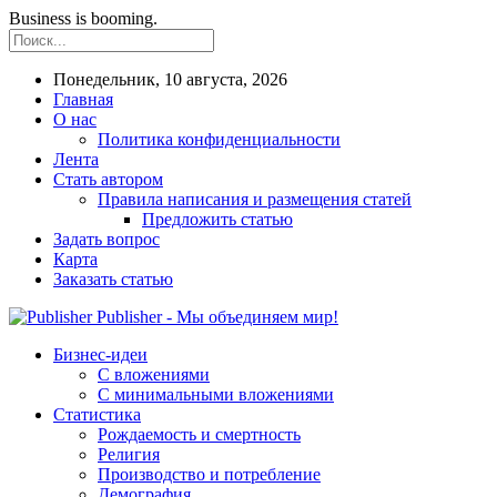
Business is booming.
Понедельник, 10 августа, 2026
Главная
О нас
Политика конфиденциальности
Лента
Стать автором
Правила написания и размещения статей
Предложить статью
Задать вопрос
Карта
Заказать статью
Publisher - Мы объединяем мир!
Бизнес-идеи
С вложениями
С минимальными вложениями
Статистика
Рождаемость и смертность
Религия
Производство и потребление
Демография