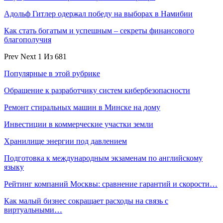
Адольф Гитлер одержал победу на выборах в Намибии
Как стать богатым и успешным – секреты финансового
благополучия
Prev
Next
1 Из 681
Популярные в этой рубрике
Обращение к разработчику систем кибербезопасности
Ремонт стиральных машин в Минске на дому
Инвестиции в коммерческие участки земли
Хранилище энергии под давлением
Подготовка к международным экзаменам по английскому
языку
Рейтинг компаний Москвы: сравнение гарантий и скорости…
Как малый бизнес сокращает расходы на связь с
виртуальными…