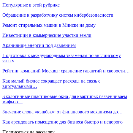
Популярные в этой рубрике
Обращение к разработчику систем кибербезопасности
Ремонт стиральных машин в Минске на дому
Инвестиции в коммерческие участки земли
Хранилище энергии под давлением
Подготовка к международным экзаменам по английскому
языку
Рейтинг компаний Москвы: сравнение гарантий и скорости…
Как малый бизнес сокращает расходы на связь с
виртуальными…
Экологичные пластиковые окна для квартиры: развенчиваем
мифы о…
Значение слова «кэшбэк»: от финансового механизма до…
Как арендовать помещение для бизнеса быстро и недорого
Подписаться на рассылку