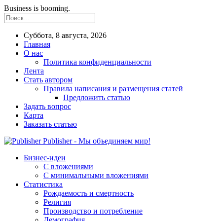
Business is booming.
Суббота, 8 августа, 2026
Главная
О нас
Политика конфиденциальности
Лента
Стать автором
Правила написания и размещения статей
Предложить статью
Задать вопрос
Карта
Заказать статью
Publisher - Мы объединяем мир!
Бизнес-идеи
С вложениями
С минимальными вложениями
Статистика
Рождаемость и смертность
Религия
Производство и потребление
Демография