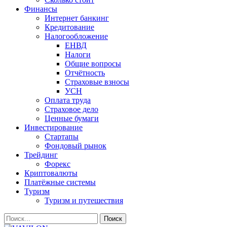
Финансы
Интернет банкинг
Кредитование
Налогообложение
ЕНВД
Налоги
Общие вопросы
Отчётность
Страховые взносы
УСН
Оплата труда
Страховое дело
Ценные бумаги
Инвестирование
Стартапы
Фондовый рынок
Трейдинг
Форекс
Криптовалюты
Платёжные системы
Туризм
Туризм и путешествия