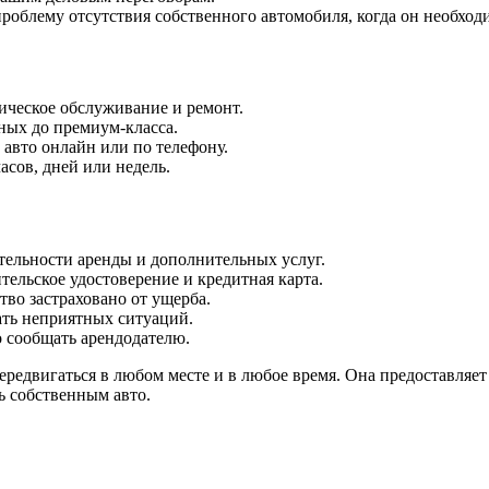
роблему отсутствия собственного автомобиля, когда он необход
ническое обслуживание и ремонт.
ных до премиум-класса.
 авто онлайн или по телефону.
асов, дней или недель.
ительности аренды и дополнительных услуг.
ельское удостоверение и кредитная карта.
тво застраховано от ущерба.
ать неприятных ситуаций.
 сообщать арендодателю.
едвигаться в любом месте и в любое время. Она предоставляет 
ь собственным авто.