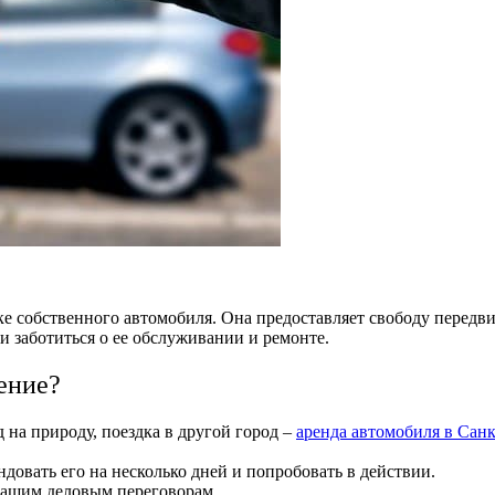
ке собственного автомобиля. Она предоставляет свободу передв
ти заботиться о ее обслуживании и ремонте.
ение?
 на природу, поездка в другой город –
аренда автомобиля в Сан
довать его на несколько дней и попробовать в действии.
 вашим деловым переговорам.