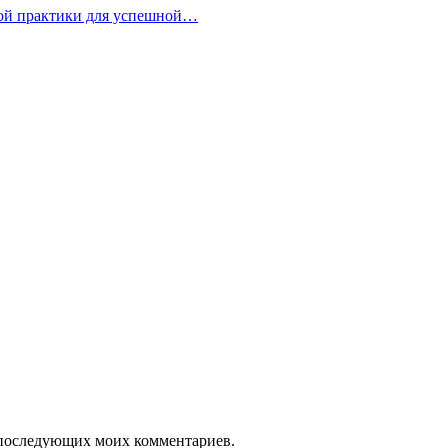
кой практики для успешной…
ля последующих моих комментариев.