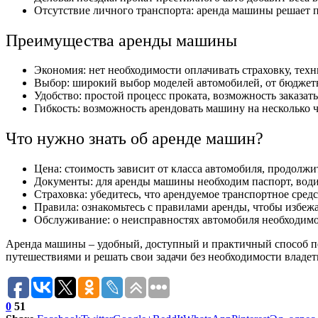
Отсутствие личного транспорта: аренда машины решает п
Преимущества аренды машины
Экономия: нет необходимости оплачивать страховку, тех
Выбор: широкий выбор моделей автомобилей, от бюджет
Удобство: простой процесс проката, возможность заказать
Гибкость: возможность арендовать машину на несколько ч
Что нужно знать об аренде машин?
Цена: стоимость зависит от класса автомобиля, продолж
Документы: для аренды машины необходим паспорт, водит
Страховка: убедитесь, что арендуемое транспортное средс
Правила: ознакомьтесь с правилами аренды, чтобы избеж
Обслуживание: о неисправностях автомобиля необходимо
Аренда машины – удобный, доступный и практичный способ пер
путешествиями и решать свои задачи без необходимости владет
0
51