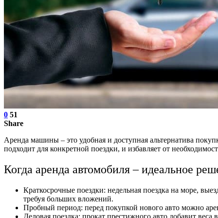
0
51
Share
Аренда машины – это удобная и доступная альтернатива покуп
подходит для конкретной поездки, и избавляет от необходимос
Когда аренда автомобиля – идеальное реш
Краткосрочные поездки: недельная поездка на море, выезд
требуя больших вложений.
Пробный период: перед покупкой нового авто можно арен
Деловая поездка: прокат престижного авто добавит веса