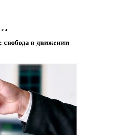
ении
: свобода в движении