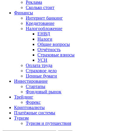
Реклама
Сколько стоит
Финансы
Интернет банкинг
Кредитование
Налогообложение
ЕНВД
Налоги
Общие вопросы
Отчётность
Страховые взносы
УСН
Оплата труда
Страховое дело
Ценные бумаги
Инвестирование
Стартапы
Фондовый рынок
Трейдинг
Форекс
Криптовалюты
Платёжные системы
Туризм
Туризм и путешествия