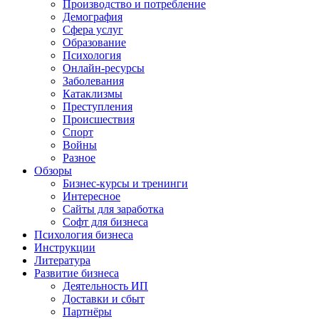
Производство и потребление
Демография
Сфера услуг
Образование
Психология
Онлайн-ресурсы
Заболевания
Катаклизмы
Преступления
Происшествия
Спорт
Войны
Разное
Обзоры
Бизнес-курсы и тренинги
Интересное
Сайты для заработка
Софт для бизнеса
Психология бизнеса
Инструкции
Литература
Развитие бизнеса
Деятельность ИП
Доставки и сбыт
Партнёры