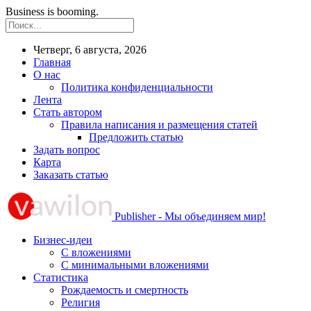
Business is booming.
Четверг, 6 августа, 2026
Главная
О нас
Политика конфиденциальности
Лента
Стать автором
Правила написания и размещения статей
Предложить статью
Задать вопрос
Карта
Заказать статью
Publisher - Мы объединяем мир!
Бизнес-идеи
С вложениями
С минимальными вложениями
Статистика
Рождаемость и смертность
Религия