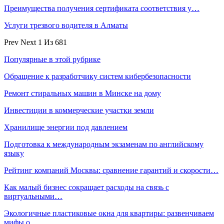
Преимущества получения сертификата соответствия у…
Услуги трезвого водителя в Алматы
Prev
Next
1 Из 681
Популярные в этой рубрике
Обращение к разработчику систем кибербезопасности
Ремонт стиральных машин в Минске на дому
Инвестиции в коммерческие участки земли
Хранилище энергии под давлением
Подготовка к международным экзаменам по английскому
языку
Рейтинг компаний Москвы: сравнение гарантий и скорости…
Как малый бизнес сокращает расходы на связь с
виртуальными…
Экологичные пластиковые окна для квартиры: развенчиваем
мифы о…