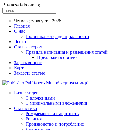
Business is booming.
Четверг, 6 августа, 2026
Главная
О нас
Политика конфиденциальности
Лента
Стать автором
Правила написания и размещения статей
Предложить статью
Задать вопрос
Карта
Заказать статью
Publisher - Мы объединяем мир!
Бизнес-идеи
С вложениями
С минимальными вложениями
Статистика
Рождаемость и смертность
Религия
Производство и потребление
Демография