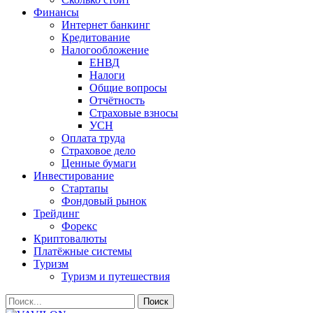
Финансы
Интернет банкинг
Кредитование
Налогообложение
ЕНВД
Налоги
Общие вопросы
Отчётность
Страховые взносы
УСН
Оплата труда
Страховое дело
Ценные бумаги
Инвестирование
Стартапы
Фондовый рынок
Трейдинг
Форекс
Криптовалюты
Платёжные системы
Туризм
Туризм и путешествия