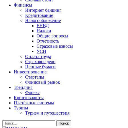
Финансы
Интернет банкинг
Кредитование
Налогообложение
ЕНВД
Налоги
Общие вопросы
Отчётность
Страховые взносы
УСН
Оплата труда
Страховое дело
Ценные бумаги
Инвестирование
Стартапы
Фондовый рынок
Трейдинг
Форекс
Криптовалюты
Платёжные системы
Туризм
Туризм и путешествия