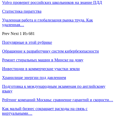
Volvo проверит российских школьников на знание ПДД
Статистика пиратства
Удаленная работа и глобализация рынка труда. Как
удаленная…
Prev
Next
1 Из 681
Популярные в этой рубрике
Обращение к разработчику систем кибербезопасности
Ремонт стиральных машин в Минске на дому
Инвестиции в коммерческие участки земли
Хранилище энергии под давлением
Подготовка к международным экзаменам по английскому
языку
Рейтинг компаний Москвы: сравнение гарантий и скорости…
Как малый бизнес сокращает расходы на связь с
виртуальными…