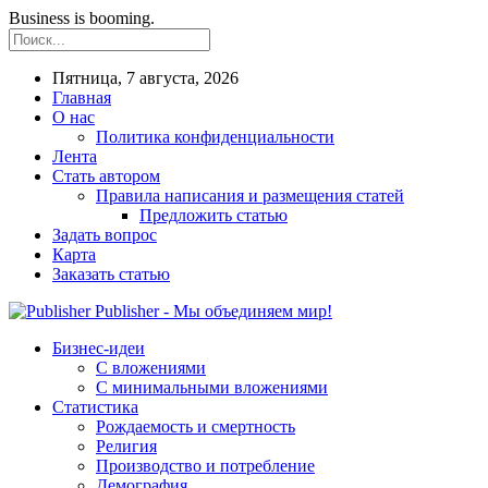
Business is booming.
Пятница, 7 августа, 2026
Главная
О нас
Политика конфиденциальности
Лента
Стать автором
Правила написания и размещения статей
Предложить статью
Задать вопрос
Карта
Заказать статью
Publisher - Мы объединяем мир!
Бизнес-идеи
С вложениями
С минимальными вложениями
Статистика
Рождаемость и смертность
Религия
Производство и потребление
Демография