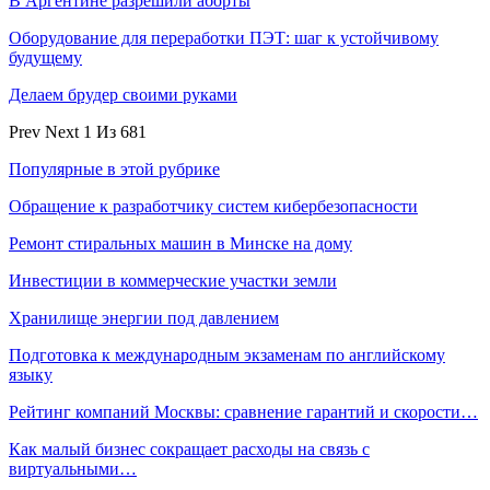
В Аргентине разрешили аборты
Оборудование для переработки ПЭТ: шаг к устойчивому
будущему
Делаем брудер своими руками
Prev
Next
1 Из 681
Популярные в этой рубрике
Обращение к разработчику систем кибербезопасности
Ремонт стиральных машин в Минске на дому
Инвестиции в коммерческие участки земли
Хранилище энергии под давлением
Подготовка к международным экзаменам по английскому
языку
Рейтинг компаний Москвы: сравнение гарантий и скорости…
Как малый бизнес сокращает расходы на связь с
виртуальными…