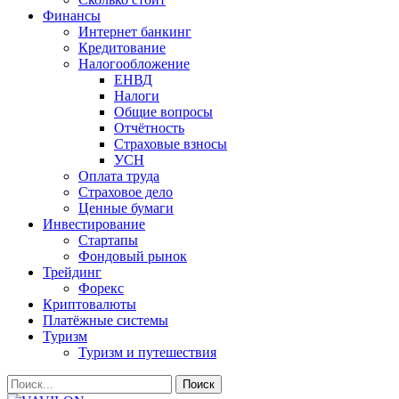
Финансы
Интернет банкинг
Кредитование
Налогообложение
ЕНВД
Налоги
Общие вопросы
Отчётность
Страховые взносы
УСН
Оплата труда
Страховое дело
Ценные бумаги
Инвестирование
Стартапы
Фондовый рынок
Трейдинг
Форекс
Криптовалюты
Платёжные системы
Туризм
Туризм и путешествия