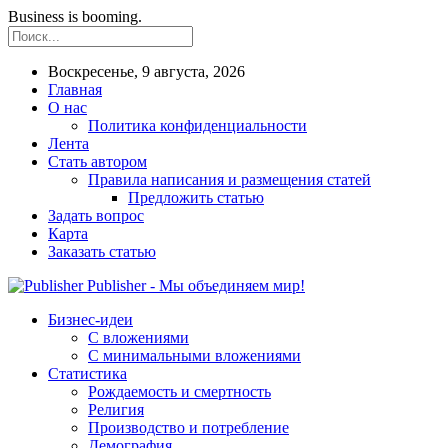
Business is booming.
Воскресенье, 9 августа, 2026
Главная
О нас
Политика конфиденциальности
Лента
Стать автором
Правила написания и размещения статей
Предложить статью
Задать вопрос
Карта
Заказать статью
Publisher - Мы объединяем мир!
Бизнес-идеи
С вложениями
С минимальными вложениями
Статистика
Рождаемость и смертность
Религия
Производство и потребление
Демография