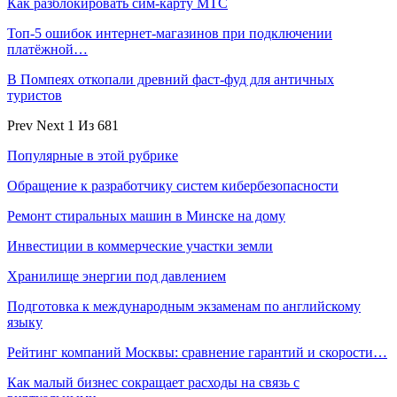
Как разблокировать сим-карту МТС
Топ-5 ошибок интернет-магазинов при подключении
платёжной…
В Помпеях откопали древний фаст-фуд для античных
туристов
Prev
Next
1 Из 681
Популярные в этой рубрике
Обращение к разработчику систем кибербезопасности
Ремонт стиральных машин в Минске на дому
Инвестиции в коммерческие участки земли
Хранилище энергии под давлением
Подготовка к международным экзаменам по английскому
языку
Рейтинг компаний Москвы: сравнение гарантий и скорости…
Как малый бизнес сокращает расходы на связь с