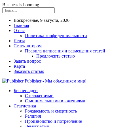
Business is booming.
Воскресенье, 9 августа, 2026
Главная
О нас
Политика конфиденциальности
Лента
Стать автором
Правила написания и размещения статей
Предложить статью
Задать вопрос
Карта
Заказать статью
Publisher - Мы объединяем мир!
Бизнес-идеи
С вложениями
С минимальными вложениями
Статистика
Рождаемость и смертность
Религия
Производство и потребление
Демография