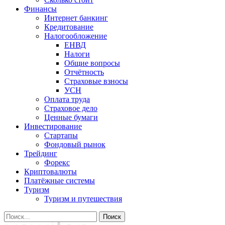
Финансы
Интернет банкинг
Кредитование
Налогообложение
ЕНВД
Налоги
Общие вопросы
Отчётность
Страховые взносы
УСН
Оплата труда
Страховое дело
Ценные бумаги
Инвестирование
Стартапы
Фондовый рынок
Трейдинг
Форекс
Криптовалюты
Платёжные системы
Туризм
Туризм и путешествия