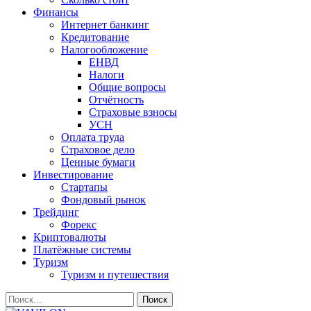
Финансы
Интернет банкинг
Кредитование
Налогообложение
ЕНВД
Налоги
Общие вопросы
Отчётность
Страховые взносы
УСН
Оплата труда
Страховое дело
Ценные бумаги
Инвестирование
Стартапы
Фондовый рынок
Трейдинг
Форекс
Криптовалюты
Платёжные системы
Туризм
Туризм и путешествия