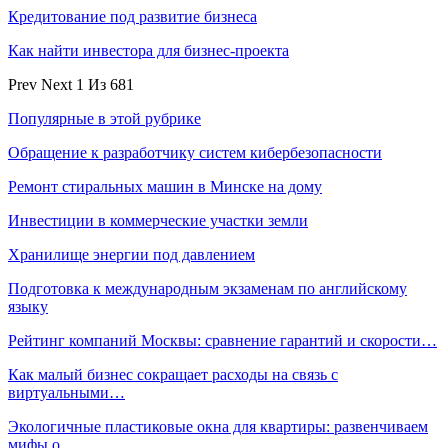
Кредитование под развитие бизнеса
Как найти инвестора для бизнес-проекта
Prev
Next
1 Из 681
Популярные в этой рубрике
Обращение к разработчику систем кибербезопасности
Ремонт стиральных машин в Минске на дому
Инвестиции в коммерческие участки земли
Хранилище энергии под давлением
Подготовка к международным экзаменам по английскому
языку
Рейтинг компаний Москвы: сравнение гарантий и скорости…
Как малый бизнес сокращает расходы на связь с
виртуальными…
Экологичные пластиковые окна для квартиры: развенчиваем
мифы о…