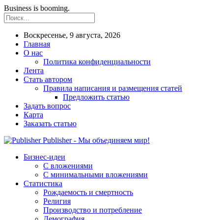
Business is booming.
Воскресенье, 9 августа, 2026
Главная
О нас
Политика конфиденциальности
Лента
Стать автором
Правила написания и размещения статей
Предложить статью
Задать вопрос
Карта
Заказать статью
Publisher - Мы объединяем мир!
Бизнес-идеи
С вложениями
С минимальными вложениями
Статистика
Рождаемость и смертность
Религия
Производство и потребление
Демография