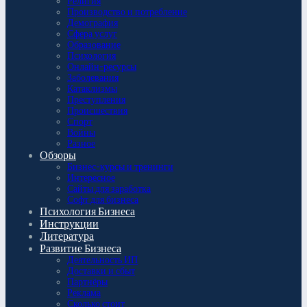
Религия
Производство и потребление
Демография
Сфера услуг
Образование
Психология
Онлайн-ресурсы
Заболевания
Катаклизмы
Преступления
Происшествия
Спорт
Войны
Разное
Обзоры
Бизнес-курсы и тренинги
Интересное
Сайты для заработка
Софт для бизнеса
Психология Бизнеса
Инструкции
Литература
Развитие Бизнеса
Деятельность ИП
Доставки и сбыт
Партнёры
Реклама
Сколько стоит