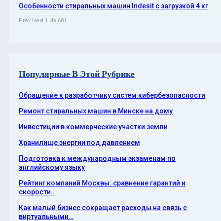
Особенности стиральных машин Indesit с загрузкой 4 кг
Prev
Next
1 Из 681
Популярные В Этой Рубрике
Обращение к разработчику систем кибербезопасности
Ремонт стиральных машин в Минске на дому
Инвестиции в коммерческие участки земли
Хранилище энергии под давлением
Подготовка к международным экзаменам по
английскому языку
Рейтинг компаний Москвы: сравнение гарантий и
скорости…
Как малый бизнес сокращает расходы на связь с
виртуальными…