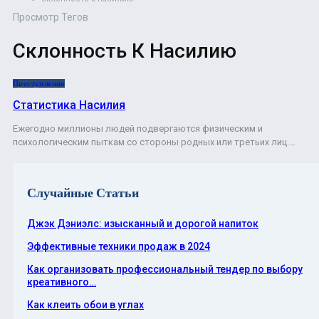
Просмотр Тегов
Склонность К Насилию
Преступления
Статистика Насилия
Ежегодно миллионы людей подвергаются физическим и
психологическим пыткам со стороны родных или третьих лиц.…
Случайные Статьи
Джэк Дэниэлс: изысканный и дорогой напиток
Эффективные техники продаж в 2024
Как организовать профессиональный тендер по выбору
креативного…
Как клеить обои в углах