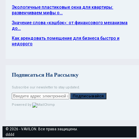
Экологичные пластиковые окна для квартиры:
развенчиваем мифы о…
Значение слова «кэшбэк»: от финансового механизма
до…
Как арендовать помещение для бизнеса быстро и
недорого
Подписаться На Рассылку
Subscribe our newsletter to stay updated.
Подписывайся
Powered by
© 2026 - VAVILON. Все права защищены.
dddd