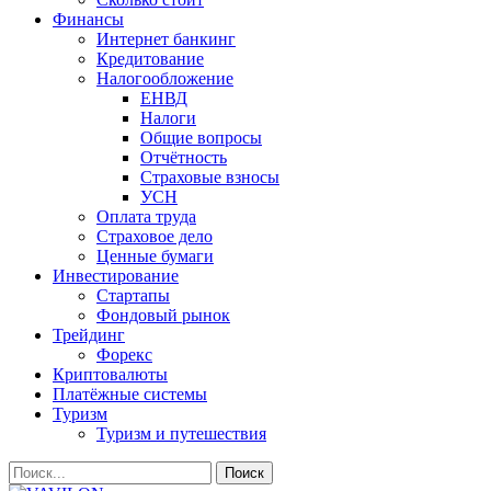
Финансы
Интернет банкинг
Кредитование
Налогообложение
ЕНВД
Налоги
Общие вопросы
Отчётность
Страховые взносы
УСН
Оплата труда
Страховое дело
Ценные бумаги
Инвестирование
Стартапы
Фондовый рынок
Трейдинг
Форекс
Криптовалюты
Платёжные системы
Туризм
Туризм и путешествия