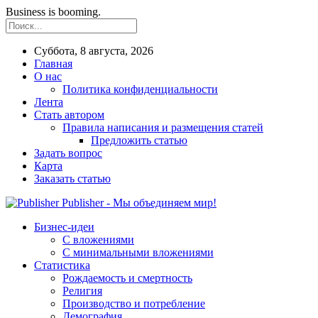
Business is booming.
Суббота, 8 августа, 2026
Главная
О нас
Политика конфиденциальности
Лента
Стать автором
Правила написания и размещения статей
Предложить статью
Задать вопрос
Карта
Заказать статью
Publisher - Мы объединяем мир!
Бизнес-идеи
С вложениями
С минимальными вложениями
Статистика
Рождаемость и смертность
Религия
Производство и потребление
Демография