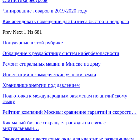
Статистика ресурсов
Чипирование товаров в 2019-2020 году
Как арендовать помещение для бизнеса быстро и недорого
Prev
Next
1 Из 681
Популярные в этой рубрике
Обращение к разработчику систем кибербезопасности
Ремонт стиральных машин в Минске на дому
Инвестиции в коммерческие участки земли
Хранилище энергии под давлением
Подготовка к международным экзаменам по английскому
языку
Рейтинг компаний Москвы: сравнение гарантий и скорости…
Как малый бизнес сокращает расходы на связь с
виртуальными…
Экологичные пластиковые окна для квартиры: развенчиваем