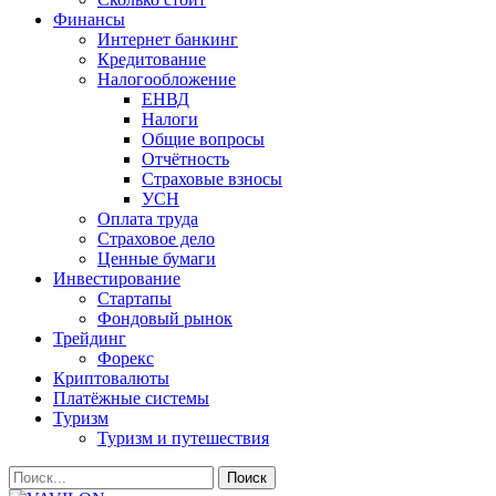
Финансы
Интернет банкинг
Кредитование
Налогообложение
ЕНВД
Налоги
Общие вопросы
Отчётность
Страховые взносы
УСН
Оплата труда
Страховое дело
Ценные бумаги
Инвестирование
Стартапы
Фондовый рынок
Трейдинг
Форекс
Криптовалюты
Платёжные системы
Туризм
Туризм и путешествия