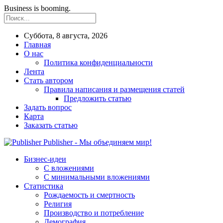
Business is booming.
Суббота, 8 августа, 2026
Главная
О нас
Политика конфиденциальности
Лента
Стать автором
Правила написания и размещения статей
Предложить статью
Задать вопрос
Карта
Заказать статью
Publisher - Мы объединяем мир!
Бизнес-идеи
С вложениями
С минимальными вложениями
Статистика
Рождаемость и смертность
Религия
Производство и потребление
Демография