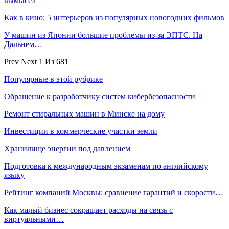
вымысел
Как в кино: 5 интерьеров из популярных новогодних фильмов
У машин из Японии большие проблемы из-за ЭПТС. На
Дальнем…
Prev
Next
1 Из 681
Популярные в этой рубрике
Обращение к разработчику систем кибербезопасности
Ремонт стиральных машин в Минске на дому
Инвестиции в коммерческие участки земли
Хранилище энергии под давлением
Подготовка к международным экзаменам по английскому
языку
Рейтинг компаний Москвы: сравнение гарантий и скорости…
Как малый бизнес сокращает расходы на связь с
виртуальными…