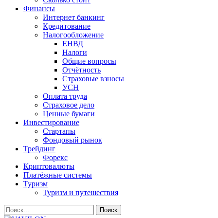
Финансы
Интернет банкинг
Кредитование
Налогообложение
ЕНВД
Налоги
Общие вопросы
Отчётность
Страховые взносы
УСН
Оплата труда
Страховое дело
Ценные бумаги
Инвестирование
Стартапы
Фондовый рынок
Трейдинг
Форекс
Криптовалюты
Платёжные системы
Туризм
Туризм и путешествия