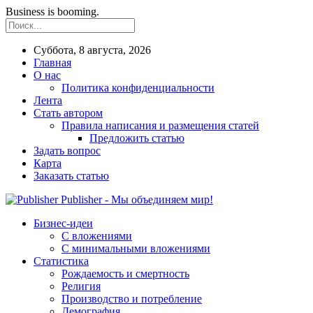
Business is booming.
Суббота, 8 августа, 2026
Главная
О нас
Политика конфиденциальности
Лента
Стать автором
Правила написания и размещения статей
Предложить статью
Задать вопрос
Карта
Заказать статью
Publisher - Мы объединяем мир!
Бизнес-идеи
С вложениями
С минимальными вложениями
Статистика
Рождаемость и смертность
Религия
Производство и потребление
Демография