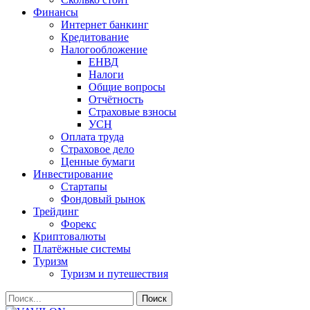
Финансы
Интернет банкинг
Кредитование
Налогообложение
ЕНВД
Налоги
Общие вопросы
Отчётность
Страховые взносы
УСН
Оплата труда
Страховое дело
Ценные бумаги
Инвестирование
Стартапы
Фондовый рынок
Трейдинг
Форекс
Криптовалюты
Платёжные системы
Туризм
Туризм и путешествия