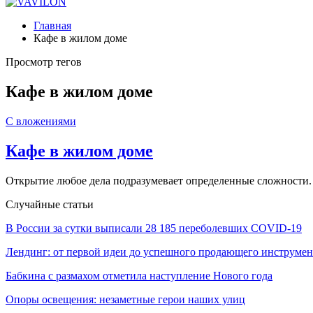
Главная
Кафе в жилом доме
Просмотр тегов
Кафе в жилом доме
С вложениями
Кафе в жилом доме
Открытие любое дела подразумевает определенные сложности.
Случайные статьи
В России за сутки выписали 28 185 переболевших COVID-19
Лендинг: от первой идеи до успешного продающего инструмен
Бабкина с размахом отметила наступление Нового года
Опоры освещения: незаметные герои наших улиц