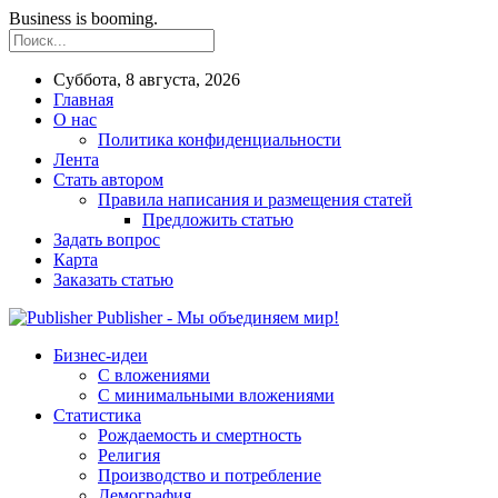
Business is booming.
Суббота, 8 августа, 2026
Главная
О нас
Политика конфиденциальности
Лента
Стать автором
Правила написания и размещения статей
Предложить статью
Задать вопрос
Карта
Заказать статью
Publisher - Мы объединяем мир!
Бизнес-идеи
С вложениями
С минимальными вложениями
Статистика
Рождаемость и смертность
Религия
Производство и потребление
Демография