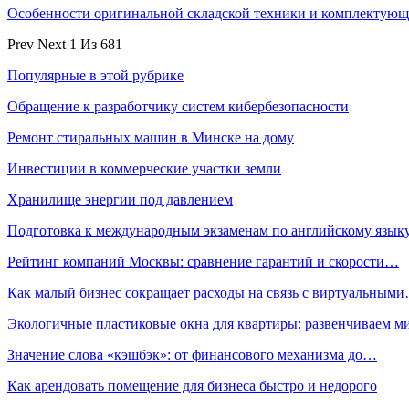
Особенности оригинальной складской техники и комплектую
Prev
Next
1 Из 681
Популярные в этой рубрике
Обращение к разработчику систем кибербезопасности
Ремонт стиральных машин в Минске на дому
Инвестиции в коммерческие участки земли
Хранилище энергии под давлением
Подготовка к международным экзаменам по английскому язык
Рейтинг компаний Москвы: сравнение гарантий и скорости…
Как малый бизнес сокращает расходы на связь с виртуальным
Экологичные пластиковые окна для квартиры: развенчиваем 
Значение слова «кэшбэк»: от финансового механизма до…
Как арендовать помещение для бизнеса быстро и недорого