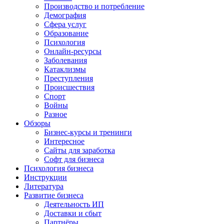
Производство и потребление
Демография
Сфера услуг
Образование
Психология
Онлайн-ресурсы
Заболевания
Катаклизмы
Преступления
Происшествия
Спорт
Войны
Разное
Обзоры
Бизнес-курсы и тренинги
Интересное
Сайты для заработка
Софт для бизнеса
Психология бизнеса
Инструкции
Литература
Развитие бизнеса
Деятельность ИП
Доставки и сбыт
Партнёры