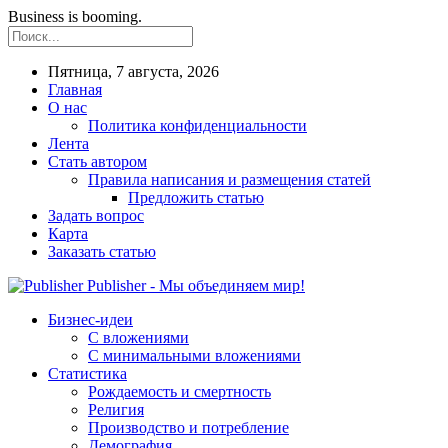
Business is booming.
Пятница, 7 августа, 2026
Главная
О нас
Политика конфиденциальности
Лента
Стать автором
Правила написания и размещения статей
Предложить статью
Задать вопрос
Карта
Заказать статью
Publisher - Мы объединяем мир!
Бизнес-идеи
С вложениями
С минимальными вложениями
Статистика
Рождаемость и смертность
Религия
Производство и потребление
Демография