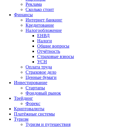
Реклама
Сколько стоит
Финансы
Интернет банкинг
Кредитование
Налогообложение
ЕНВД
Налоги
Общие вопросы
Отчётность
Страховые взносы
УСН
Оплата труда
Страховое дело
Ценные бумаги
Инвестирование
Стартапы
Фондовый рынок
Трейдинг
Форекс
Криптовалюты
Платёжные системы
Туризм
Туризм и путешествия