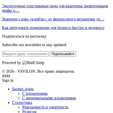
Экологичные пластиковые окна для квартиры: развенчиваем
мифы о…
Значение слова «кэшбэк»: от финансового механизма до…
Как арендовать помещение для бизнеса быстро и недорого
Подписаться на рассылку
Subscribe our newsletter to stay updated.
Подписывайся
Powered by
© 2026 - VAVILON. Все права защищены.
dddd
Sign in
Бизнес-идеи
С вложениями
С минимальными вложениями
Статистика
Рождаемость и смертность
Религия