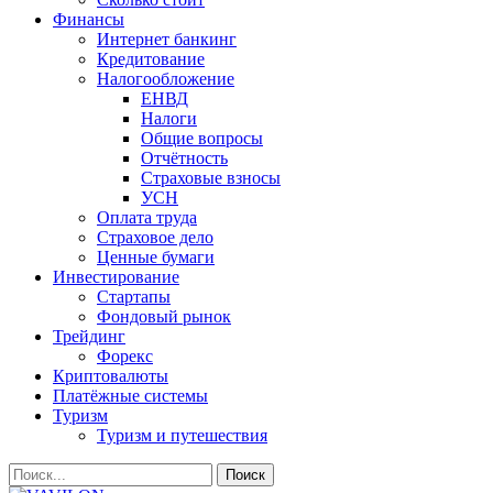
Финансы
Интернет банкинг
Кредитование
Налогообложение
ЕНВД
Налоги
Общие вопросы
Отчётность
Страховые взносы
УСН
Оплата труда
Страховое дело
Ценные бумаги
Инвестирование
Стартапы
Фондовый рынок
Трейдинг
Форекс
Криптовалюты
Платёжные системы
Туризм
Туризм и путешествия