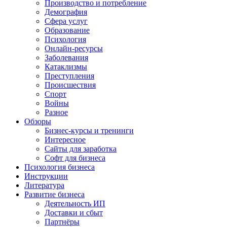
Производство и потребление
Демография
Сфера услуг
Образование
Психология
Онлайн-ресурсы
Заболевания
Катаклизмы
Преступления
Происшествия
Спорт
Войны
Разное
Обзоры
Бизнес-курсы и тренинги
Интересное
Сайты для заработка
Софт для бизнеса
Психология бизнеса
Инструкции
Литература
Развитие бизнеса
Деятельность ИП
Доставки и сбыт
Партнёры