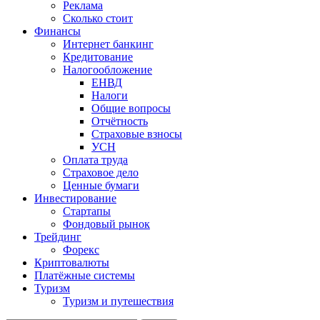
Реклама
Сколько стоит
Финансы
Интернет банкинг
Кредитование
Налогообложение
ЕНВД
Налоги
Общие вопросы
Отчётность
Страховые взносы
УСН
Оплата труда
Страховое дело
Ценные бумаги
Инвестирование
Стартапы
Фондовый рынок
Трейдинг
Форекс
Криптовалюты
Платёжные системы
Туризм
Туризм и путешествия