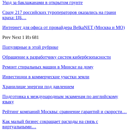
Уход за баклажанами в открытом грунте
Сразу 217 российских туроператоров оказались на грани
краха: ЦБ…
Интернет для офиса от провайдера BelkaNET (Москва и МО)
Prev
Next
1 Из 681
Популярные в этой рубрике
Обращение к разработчику систем кибербезопасности
Ремонт стиральных машин в Минске на дому
Инвестиции в коммерческие участки земли
Хранилище энергии под давлением
Подготовка к международным экзаменам по английскому
языку
Рейтинг компаний Москвы: сравнение гарантий и скорости…
Как малый бизнес сокращает расходы на связь с
виртуальными…