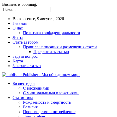
Business is booming.
Воскресенье, 9 августа, 2026
Главная
О нас
Политика конфиденциальности
Лента
Стать автором
Правила написания и размещения статей
Предложить статью
Задать вопрос
Карта
Заказать статью
Publisher - Мы объединяем мир!
Бизнес-идеи
С вложениями
С минимальными вложениями
Статистика
Рождаемость и смертность
Религия
Производство и потребление
Демография