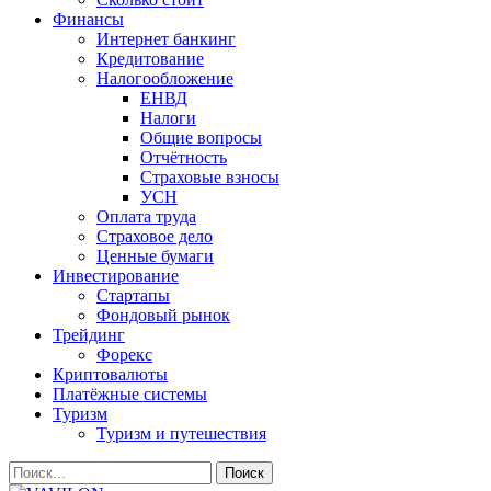
Финансы
Интернет банкинг
Кредитование
Налогообложение
ЕНВД
Налоги
Общие вопросы
Отчётность
Страховые взносы
УСН
Оплата труда
Страховое дело
Ценные бумаги
Инвестирование
Стартапы
Фондовый рынок
Трейдинг
Форекс
Криптовалюты
Платёжные системы
Туризм
Туризм и путешествия