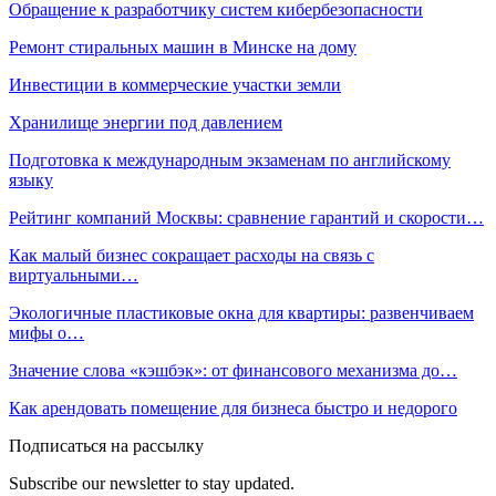
Обращение к разработчику систем кибербезопасности
Ремонт стиральных машин в Минске на дому
Инвестиции в коммерческие участки земли
Хранилище энергии под давлением
Подготовка к международным экзаменам по английскому
языку
Рейтинг компаний Москвы: сравнение гарантий и скорости…
Как малый бизнес сокращает расходы на связь с
виртуальными…
Экологичные пластиковые окна для квартиры: развенчиваем
мифы о…
Значение слова «кэшбэк»: от финансового механизма до…
Как арендовать помещение для бизнеса быстро и недорого
Подписаться на рассылку
Subscribe our newsletter to stay updated.