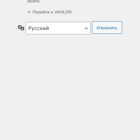
Войти
← Перейти к VAVILON
Язык