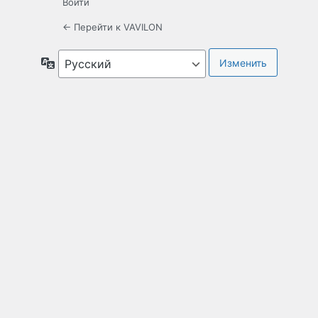
Войти
← Перейти к VAVILON
Язык