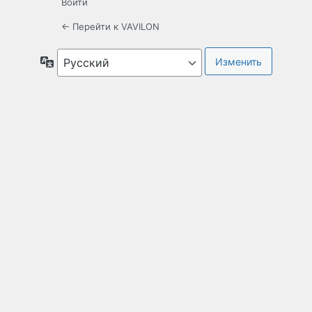
Войти
← Перейти к VAVILON
Язык