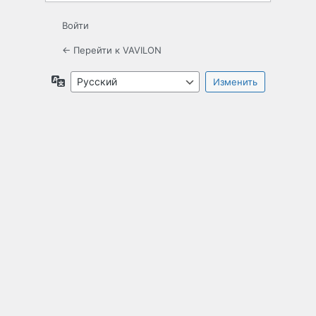
Войти
← Перейти к VAVILON
Язык