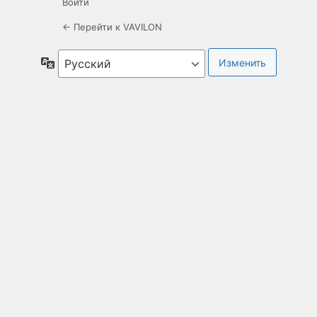
Войти
← Перейти к VAVILON
Язык