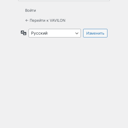
Войти
← Перейти к VAVILON
Язык