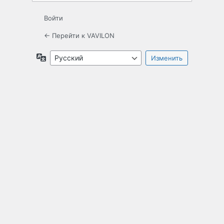
Войти
← Перейти к VAVILON
Язык