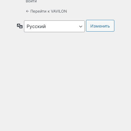
Войти
← Перейти к VAVILON
Язык