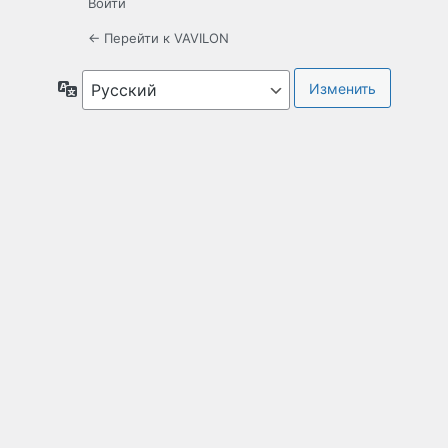
Войти
← Перейти к VAVILON
Язык