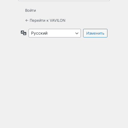
Войти
← Перейти к VAVILON
Язык