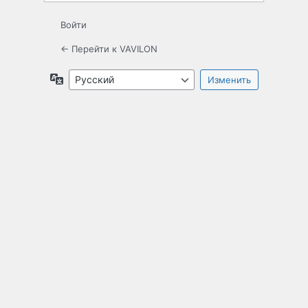
Войти
← Перейти к VAVILON
Язык