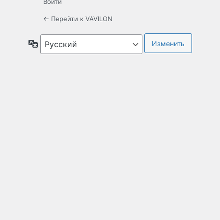
Войти
← Перейти к VAVILON
Язык