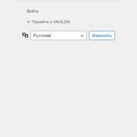
Войти
← Перейти к VAVILON
Язык