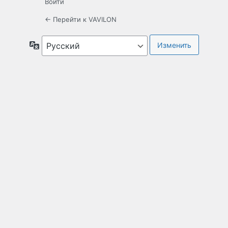
Войти
← Перейти к VAVILON
Язык