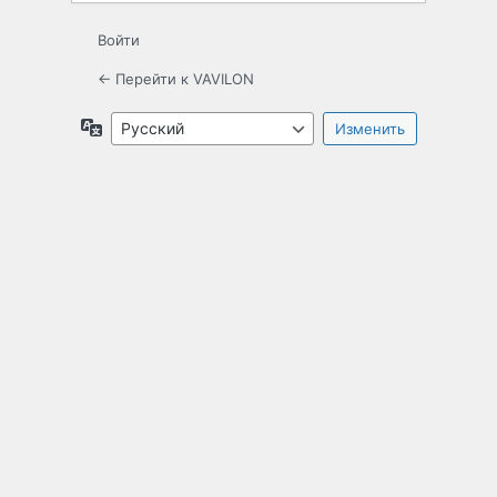
Войти
← Перейти к VAVILON
Язык