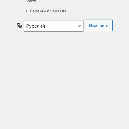
Войти
← Перейти к VAVILON
Язык