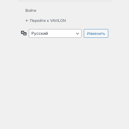
Войти
← Перейти к VAVILON
Язык