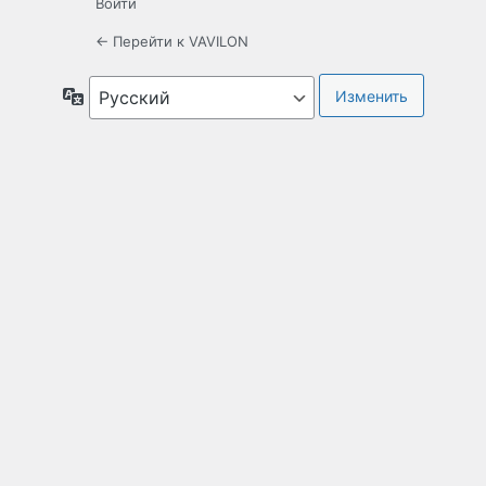
Войти
← Перейти к VAVILON
Язык