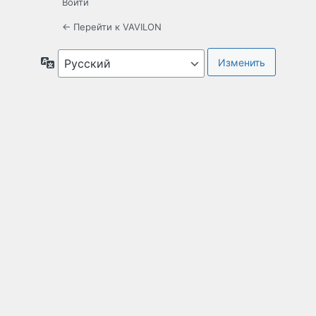
Войти
← Перейти к VAVILON
Язык