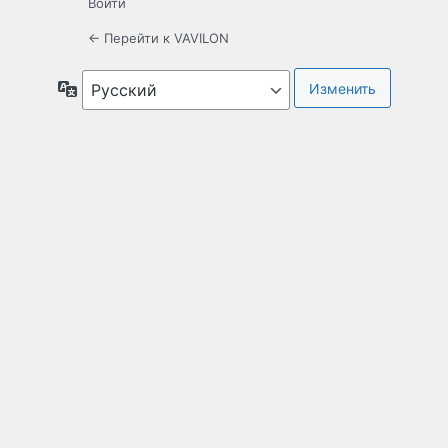
Войти
← Перейти к VAVILON
Язык