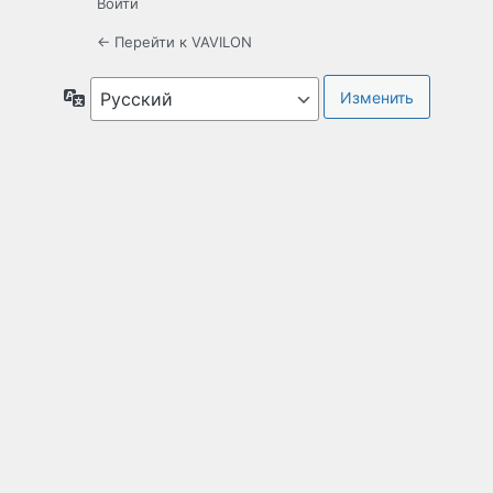
Войти
← Перейти к VAVILON
Язык