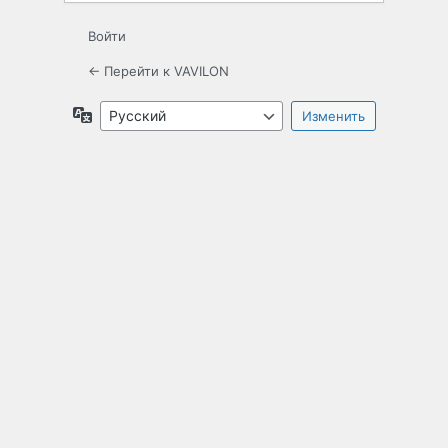
Войти
← Перейти к VAVILON
Язык