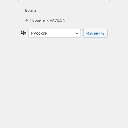
Войти
← Перейти к VAVILON
Язык