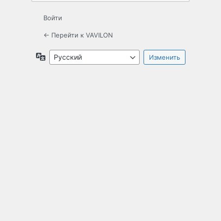
Войти
← Перейти к VAVILON
Язык