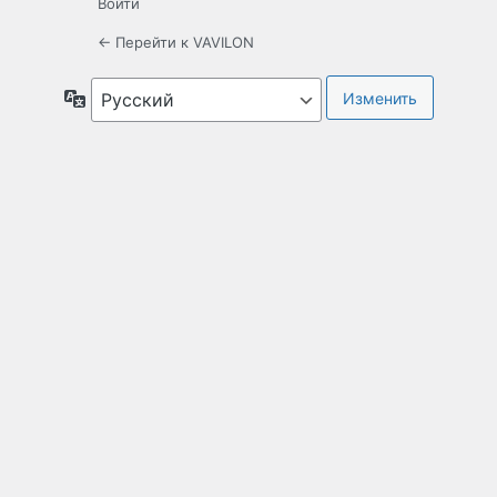
Войти
← Перейти к VAVILON
Язык