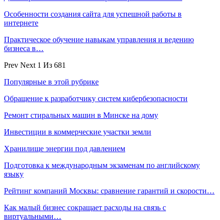
Особенности создания сайта для успешной работы в
интернете
Практическое обучение навыкам управления и ведению
бизнеса в…
Prev
Next
1 Из 681
Популярные в этой рубрике
Обращение к разработчику систем кибербезопасности
Ремонт стиральных машин в Минске на дому
Инвестиции в коммерческие участки земли
Хранилище энергии под давлением
Подготовка к международным экзаменам по английскому
языку
Рейтинг компаний Москвы: сравнение гарантий и скорости…
Как малый бизнес сокращает расходы на связь с
виртуальными…