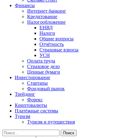
Финансы
Интернет банкинг
Кредитование
Налогообложение
ЕНВД
Налоги
Общие вопросы
Отчётность
Страховые взносы
УСН
Оплата труда
Страховое дело
Ценные бумаги
Инвестирование
Стартапы
Фондовый рынок
Трейдинг
Форекс
Криптовалюты
Платёжные системы
Туризм
Туризм и путешествия