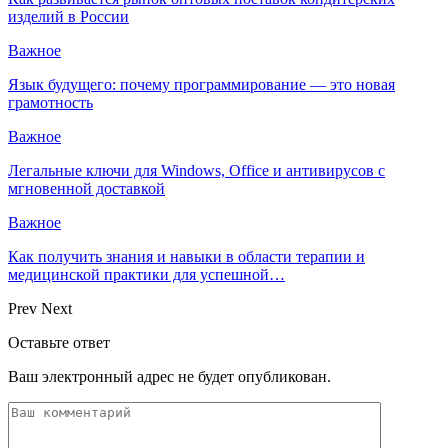
изделий в России
Важное
Язык будущего: почему программирование — это новая
грамотность
Важное
Легальные ключи для Windows, Office и антивирусов с
мгновенной доставкой
Важное
Как получить знания и навыки в области терапии и
медицинской практики для успешной…
Prev
Next
Оставьте ответ
Ваш электронный адрес не будет опубликован.