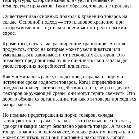
температуры, которые важны для чувствительных к
температуре продуктов. Таким образом, товары не пропадут.
Существует два основных подхода к хранению товаров на
складе. Основной подход — это плановое хранение, при
котором компания тщательно оценивает потребительский
спрос.
Кроме того, есть также расширенное хранилище. Это для
продуктов, спрос на которые может увеличиваться или
уменьшаться в зависимости от нескольких факторов. Это
позволяет предприятиям лучше оценивать свои запасы для
удовлетворения потребностей клиентов.
Как упоминалось ранее, склады предотвращают порчу и
истечение срока годности товаров. Когда определённые
продукты подвергаются воздействию тепла, ветра и других
факторов окружающей среды, они могут терять свежесть. Это
дорого обходится организации, так как эти товары приходится
выбрасывать.
Но помимо предотвращения порчи товаров, склады
защищают их от кражи. Склады — это безопасные объекты,
где организации могут безопасно хранить товары. А так как
товары хранятся в одном месте, меньше риск их потерять, что
может случиться, если они постоянно находятся в дороге.