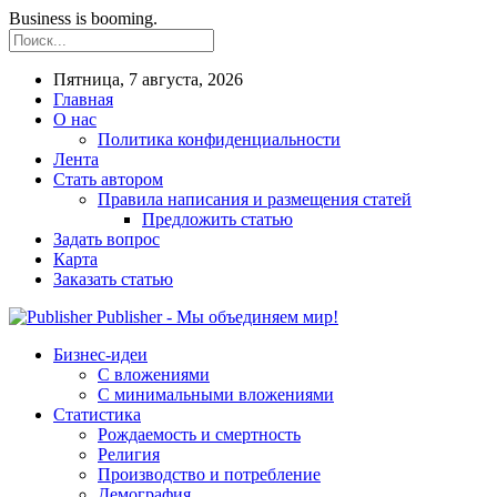
Business is booming.
Пятница, 7 августа, 2026
Главная
О нас
Политика конфиденциальности
Лента
Стать автором
Правила написания и размещения статей
Предложить статью
Задать вопрос
Карта
Заказать статью
Publisher - Мы объединяем мир!
Бизнес-идеи
С вложениями
С минимальными вложениями
Статистика
Рождаемость и смертность
Религия
Производство и потребление
Демография