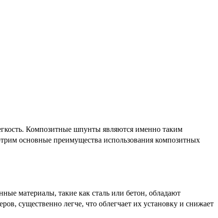
легкость. Композитные шпунты являются именно таким
мотрим основные преимущества использования композитных
ные материалы, такие как сталь или бетон, обладают
ов, существенно легче, что облегчает их установку и снижает