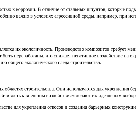
стью к коррозии. В отличие от стальных шпунтов, которые подв
собенно важно в условиях агрессивной среды, например, при ис
ется их экологичность. Производство композитов требует мен
ут быть переработаны, что снижает негативное воздействие на
ию общего экологического следа строительства.
областях строительства. Они используются для укрепления бер
тойчивость к внешним воздействиям делают их идеальным выбор
стве для укрепления откосов и создания барьерных конструкци