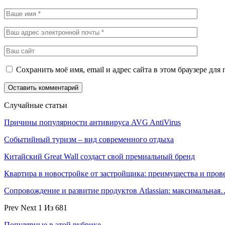
Сохранить моё имя, email и адрес сайта в этом браузере д
Случайные статьи
Причины популярности антивируса AVG AntiVirus
Событийный туризм – вид современного отдыха
Китайский Great Wall создаст свой премиальный бренд
Квартира в новостройке от застройщика: преимущества и пров
Сопровождение и развитие продуктов Atlassian: максимальная
Prev
Next
1 Из 681
Популярные в этой рубрике